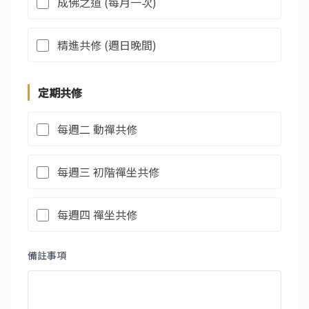
成佛之道 (每月一次)
精進共修 (週日晚間)
定期共修
每週二 動禪共修
每週三 初階禪坐共修
每週四 禪坐共修
備註事項