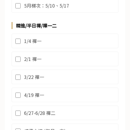
5月梯次：5/10、5/17
精進/半日禪/禪一二
1/4 禪一
2/1 禪一
3/22 禪一
4/19 禪一
6/27-6/28 禪二