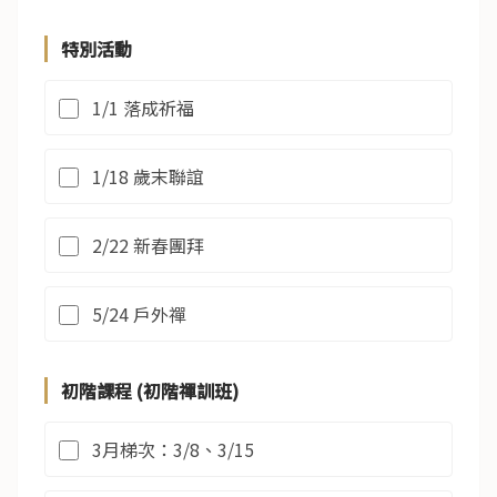
特別活動
1/1 落成祈福
1/18 歲末聯誼
2/22 新春團拜
5/24 戶外禪
初階課程 (初階禪訓班)
3月梯次：3/8、3/15